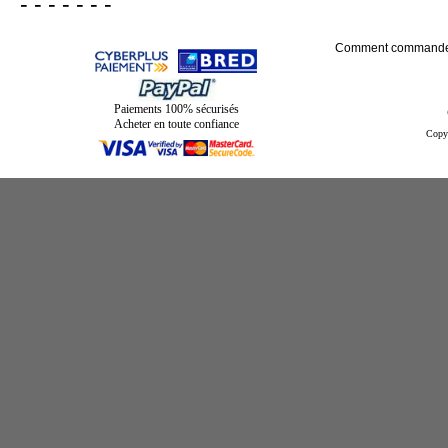
- - - - - - -
Comment commande
Paiements 100% sécurisés
Acheter en toute confiance
Copy