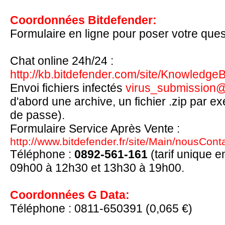
Coordonnées Bitdefender:
Formulaire en ligne pour poser votre ques
http://www.bitdefender.fr/site/Main/nousC
Chat online 24h/24 :
http://kb.bitdefender.com/site/Knowledge
Envoi fichiers infectés
virus_submission
d'abord une archive, un fichier .zip par 
de passe).
Formulaire Service Après Vente :
http://www.bitdefender.fr/site/Main/nousCont
Téléphone :
0892-561-161
(tarif unique 
09h00 à 12h30 et 13h30 à 19h00.
Coordonnées G Data:
Téléphone : 0811-650391 (0,065 €)
http://www.gdata.fr/support/FR/kontakt